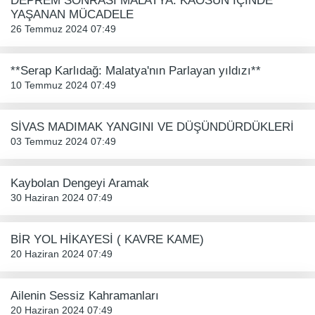
DEPREM SONRASI MALATYA: KAOSUN İÇİNDE
YAŞANAN MÜCADELE
26 Temmuz 2024 07:49
**Serap Karlıdağ: Malatya'nın Parlayan yıldızı**
10 Temmuz 2024 07:49
SİVAS MADIMAK YANGINI VE DÜŞÜNDÜRDÜKLERİ
03 Temmuz 2024 07:49
Kaybolan Dengeyi Aramak
30 Haziran 2024 07:49
BİR YOL HİKAYESİ ( KAVRE KAME)
20 Haziran 2024 07:49
Ailenin Sessiz Kahramanları
20 Haziran 2024 07:49