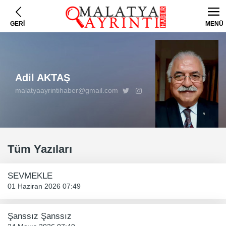
GERİ
MENÜ
Adil AKTAŞ
malatyaayrintihaber@gmail.com
Tüm Yazıları
SEVMEKLE
01 Haziran 2026 07:49
Şanssız Şanssız