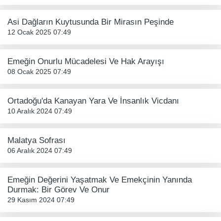
Asi Dağların Kuytusunda Bir Mirasın Peşinde
12 Ocak 2025 07:49
Emeğin Onurlu Mücadelesi Ve Hak Arayışı
08 Ocak 2025 07:49
Ortadoğu'da Kanayan Yara Ve İnsanlık Vicdanı
10 Aralık 2024 07:49
Malatya Sofrası
06 Aralık 2024 07:49
Emeğin Değerini Yaşatmak Ve Emekçinin Yanında
Durmak: Bir Görev Ve Onur
29 Kasım 2024 07:49