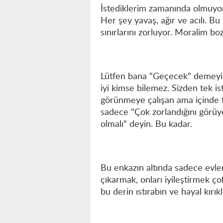
İstediklerim zamanında olmuyor.
Her şey yavaş, ağır ve acılı. B
sınırlarını zorluyor. Moralim b
Lütfen bana "Geçecek" demeyi
iyi kimse bilemez. Sizden tek i
görünmeye çalışan ama içinde f
sadece "Çok zorlandığını görüy
olmalı" deyin. Bu kadar.
Bu enkazın altında sadece evleri
çıkarmak, onları iyileştirmek ço
bu derin ıstırabın ve hayal kırı