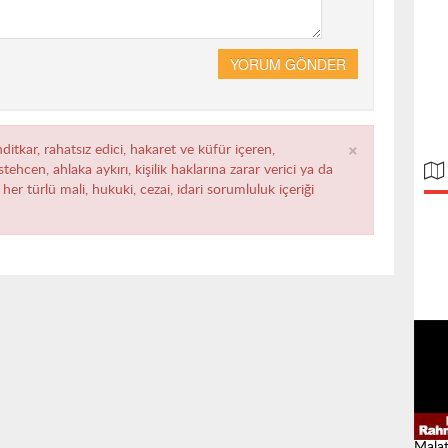
YORUM GÖNDER
×
ditkar, rahatsız edici, hakaret ve küfür içeren,
ehcen, ahlaka aykırı, kişilik haklarına zarar verici ya da
her türlü mali, hukuki, cezai, idari sorumluluk içeriği
Malat