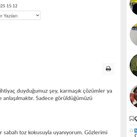
025 15:12
 ihtiyaç duyduğumuz şey, karmaşık çözümler ya
ce anlaşılmaktır. Sadece görüldüğümüzü
her sabah toz kokusuyla uyanıyorum. Gözlerimi
C