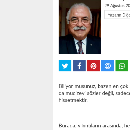
29 Ağustos 2
Biliyor musunuz, bazen en çok
da mucizevi sözler değil, sade
hissetmektir.
Burada, yıkıntıların arasında, 