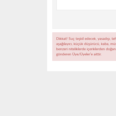
Dikkat! Suç teşkil edecek, yasadışı, teh
aşağılayıcı, küçük düşürücü, kaba, müst
benzeri niteliklerde içeriklerden doğan 
gönderen Üye/Üyeler’e aittir.