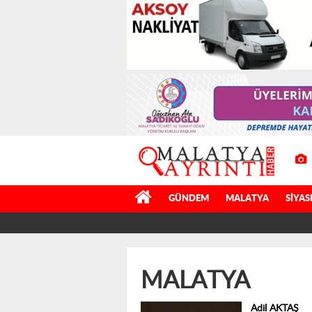
GÜNDEM
MALATYA
SIYAS
MALATYA
Adil AKTAŞ