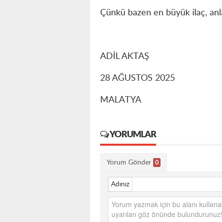
Çünkü bazen en büyük ilaç, anlaş
ADİL AKTAŞ
28 AĞUSTOS 2025
MALATYA
YORUMLAR
Yorum Gönder
0
Adınız