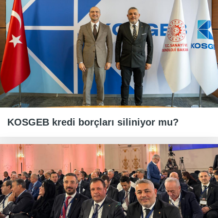
KOSGEB kredi borçları siliniyor mu?