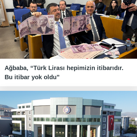
Ağbaba, “Türk Lirası hepimizin itibarıdır.
Bu itibar yok oldu”