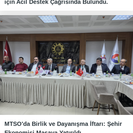
için Acil Destek Çağrısında Bulundu.
MTSO'da Birlik ve Dayanışma İftarı: Şehir
Ekonomisi Masaya Yatırıldı