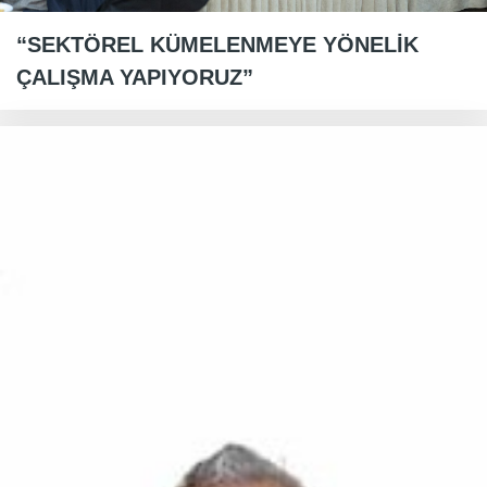
“SEKTÖREL KÜMELENMEYE YÖNELİK
ÇALIŞMA YAPIYORUZ”