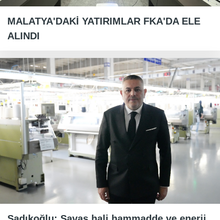
MALATYA'DAKİ YATIRIMLAR FKA'DA ELE
ALINDI
Sadıkoğlu: Savaş hali hammadde ve enerji