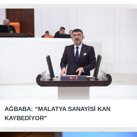
AĞBABA: “MALATYA SANAYİSİ KAN
KAYBEDİYOR”