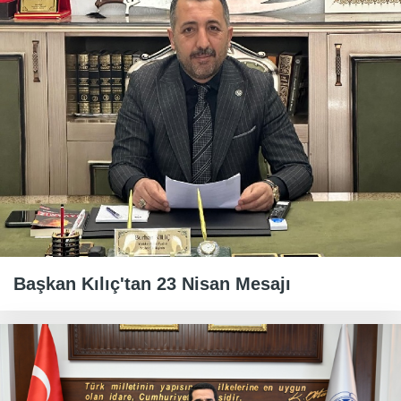
Başkan Kılıç'tan 23 Nisan Mesajı