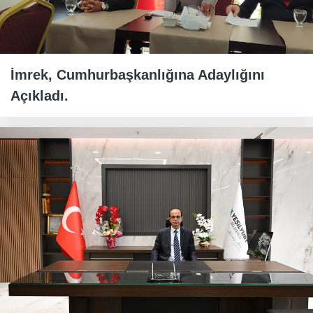
İmrek, Cumhurbaşkanlığına Adaylığını
Açıkladı.