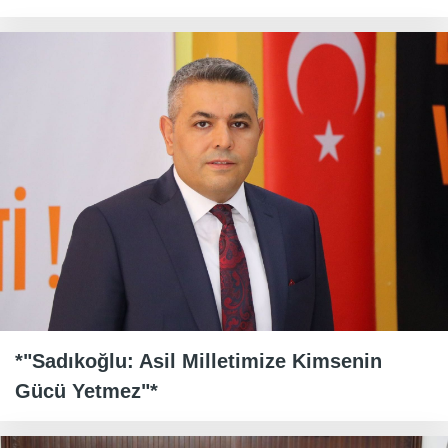
*"Sadıkoğlu: Asil Milletimize Kimsenin
Gücü Yetmez"*