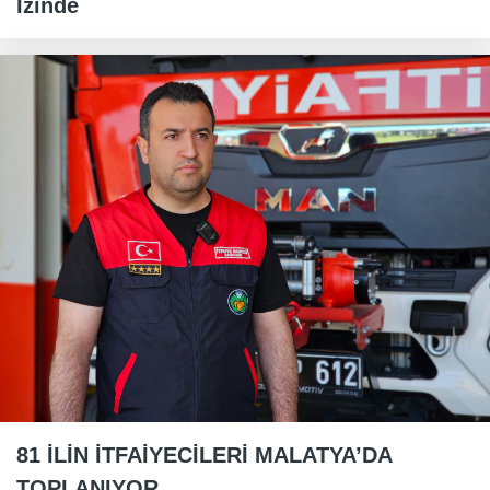
İzinde
81 İLİN İTFAİYECİLERİ MALATYA’DA
TOPLANIYOR