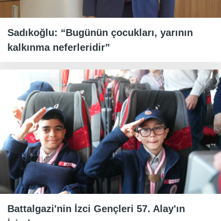
Sadıkoğlu: “Bugünün çocukları, yarının
kalkınma neferleridir”
Battalgazi'nin İzci Gençleri 57. Alay'ın