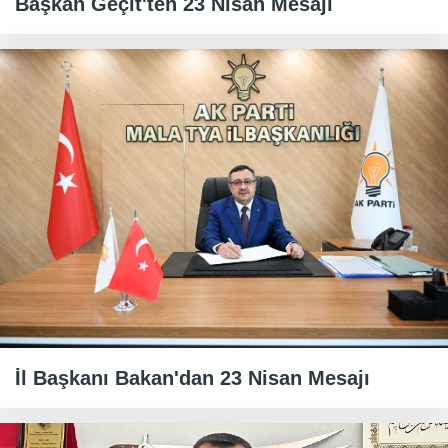
Başkan Geçit'ten 23 Nisan Mesajı
İl Başkanı Bakan'dan 23 Nisan Mesajı