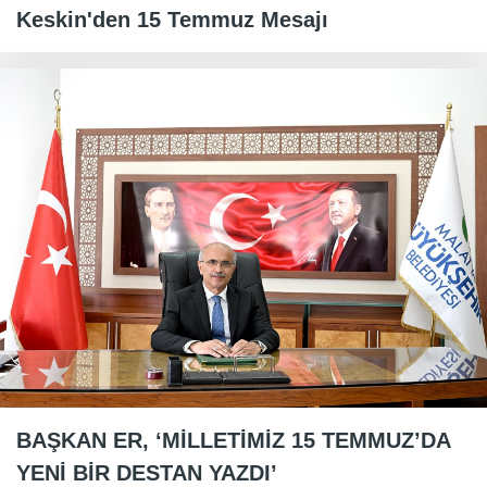
Keskin'den 15 Temmuz Mesajı
BAŞKAN ER, ‘MİLLETİMİZ 15 TEMMUZ’DA
YENİ BİR DESTAN YAZDI’