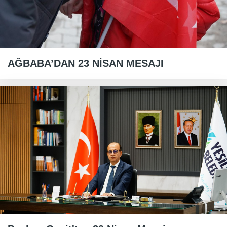
AĞBABA’DAN 23 NİSAN MESAJI