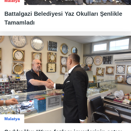
Malatya
Battalgazi Belediyesi Yaz Okulları Şenlikle
Tamamladı
Malatya