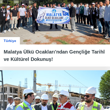
Türkiye
Malatya Ülkü Ocakları'ndan Gençliğe Tarihî
ve Kültürel Dokunuş!