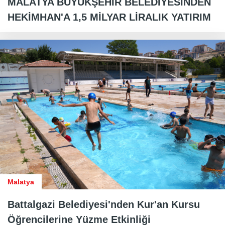
MALATYA BÜYÜKŞEHİR BELEDİYESİNDEN
HEKİMHAN'A 1,5 MİLYAR LİRALIK YATIRIM
Malatya
Battalgazi Belediyesi'nden Kur'an Kursu
Öğrencilerine Yüzme Etkinliği