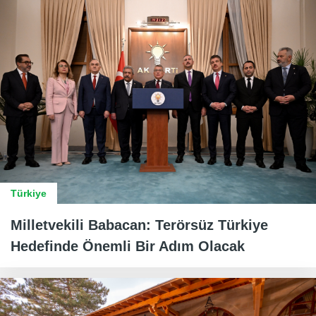
Türkiye
Milletvekili Babacan: Terörsüz Türkiye
Hedefinde Önemli Bir Adım Olacak