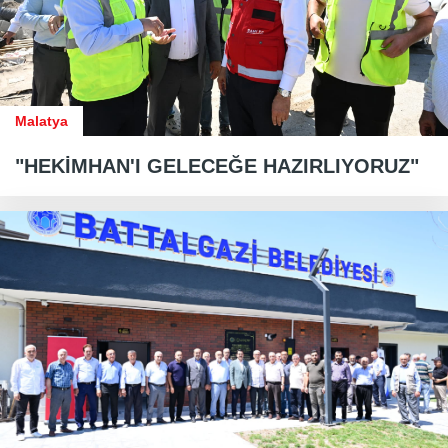
Malatya
"HEKİMHAN'I GELECEĞE HAZIRLIYORUZ"