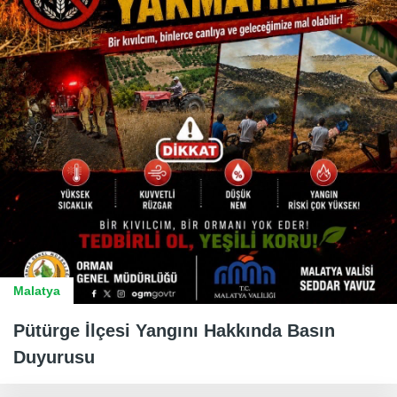
Malatya
Pütürge İlçesi Yangını Hakkında Basın
Duyurusu