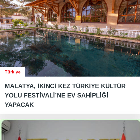
Türkiye
MALATYA, İKİNCİ KEZ TÜRKİYE KÜLTÜR
YOLU FESTİVALİ’NE EV SAHİPLİĞİ
YAPACAK