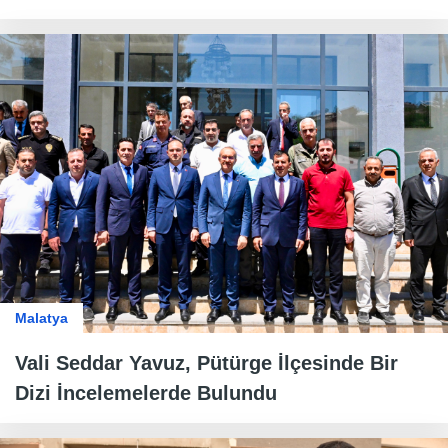
Malatya
Vali Seddar Yavuz, Pütürge İlçesinde Bir
Dizi İncelemelerde Bulundu