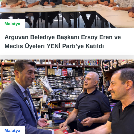
Malatya
Arguvan Belediye Başkanı Ersoy Eren ve
Meclis Üyeleri YENİ Parti'ye Katıldı
Malatya