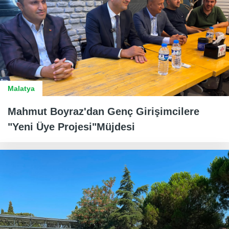
Malatya
Mahmut Boyraz'dan Genç Girişimcilere
"Yeni Üye Projesi"Müjdesi