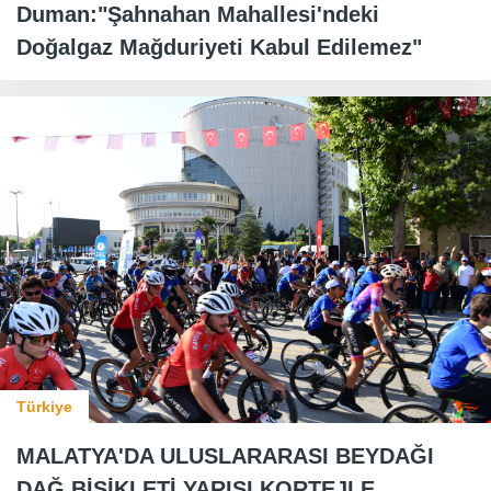
Duman:"Şahnahan Mahallesi'ndeki
Doğalgaz Mağduriyeti Kabul Edilemez"
Türkiye
MALATYA'DA ULUSLARARASI BEYDAĞI
DAĞ BİSİKLETİ YARIŞI KORTEJLE