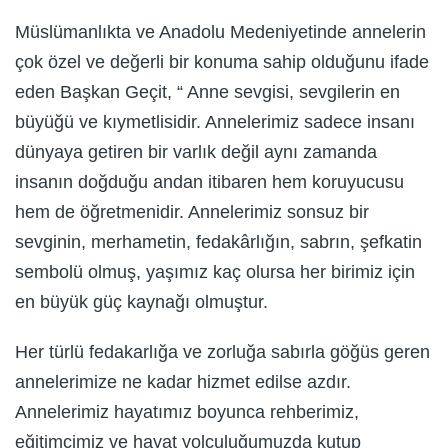
Müslümanlıkta ve Anadolu Medeniyetinde annelerin
çok özel ve değerli bir konuma sahip olduğunu ifade
eden Başkan Geçit, “ Anne sevgisi, sevgilerin en
büyüğü ve kıymetlisidir. Annelerimiz sadece insanı
dünyaya getiren bir varlık değil aynı zamanda
insanın doğduğu andan itibaren hem koruyucusu
hem de öğretmenidir. Annelerimiz sonsuz bir
sevginin, merhametin, fedakârlığın, sabrın, şefkatin
sembolü olmuş, yaşımız kaç olursa her birimiz için
en büyük güç kaynağı olmuştur.
Her türlü fedakarlığa ve zorluğa sabırla göğüs geren
annelerimize ne kadar hizmet edilse azdır.
Annelerimiz hayatımız boyunca rehberimiz,
eğitimcimiz ve hayat yolculuğumuzda kutup