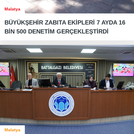
Malatya
BÜYÜKŞEHİR ZABITA EKİPLERİ 7 AYDA 16
BİN 500 DENETİM GERÇEKLEŞTİRDİ
Malatya