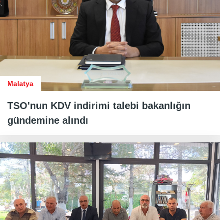
Malatya
TSO'nun KDV indirimi talebi bakanlığın
gündemine alındı