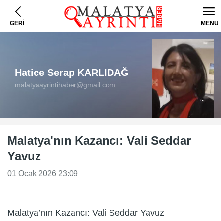
GERİ
MENÜ
Hatice Serap KARLIDAĞ
malatyaayrintihaber@gmail.com
Malatya'nın Kazancı: Vali Seddar
Yavuz
01 Ocak 2026 23:09
Malatya’nın Kazancı: Vali Seddar Yavuz