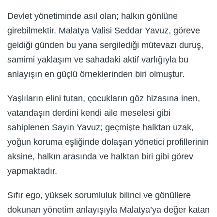
Devlet yönetiminde asıl olan; halkın gönlüne
girebilmektir. Malatya Valisi Seddar Yavuz, göreve
geldiği günden bu yana sergilediği mütevazı duruş,
samimi yaklaşım ve sahadaki aktif varlığıyla bu
anlayışın en güçlü örneklerinden biri olmuştur.
Yaşlıların elini tutan, çocukların göz hizasına inen,
vatandaşın derdini kendi aile meselesi gibi
sahiplenen Sayın Yavuz; geçmişte halktan uzak,
yoğun koruma eşliğinde dolaşan yönetici profillerinin
aksine, halkın arasında ve halktan biri gibi görev
yapmaktadır.
Sıfır ego, yüksek sorumluluk bilinci ve gönüllere
dokunan yönetim anlayışıyla Malatya’ya değer katan