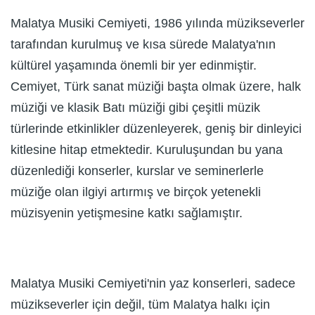
Malatya Musiki Cemiyeti, 1986 yılında müzikseverler
tarafından kurulmuş ve kısa sürede Malatya'nın
kültürel yaşamında önemli bir yer edinmiştir.
Cemiyet, Türk sanat müziği başta olmak üzere, halk
müziği ve klasik Batı müziği gibi çeşitli müzik
türlerinde etkinlikler düzenleyerek, geniş bir dinleyici
kitlesine hitap etmektedir. Kuruluşundan bu yana
düzenlediği konserler, kurslar ve seminerlerle
müziğe olan ilgiyi artırmış ve birçok yetenekli
müzisyenin yetişmesine katkı sağlamıştır.
Malatya Musiki Cemiyeti'nin yaz konserleri, sadece
müzikseverler için değil, tüm Malatya halkı için