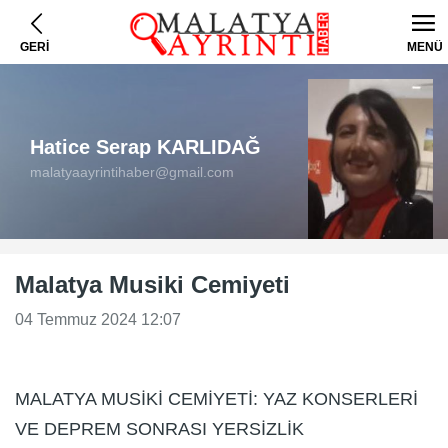
GERİ
MENÜ
Hatice Serap KARLIDAĞ
malatyaayrintihaber@gmail.com
Malatya Musiki Cemiyeti
04 Temmuz 2024 12:07
MALATYA MUSİKİ CEMİYETİ: YAZ KONSERLERİ
VE DEPREM SONRASI YERSİZLİK