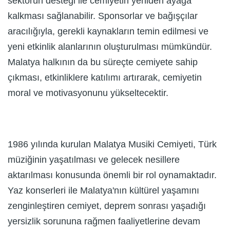
sektörün desteği ile cemiyetin yeniden ayağa
kalkması sağlanabilir. Sponsorlar ve bağışçılar
aracılığıyla, gerekli kaynakların temin edilmesi ve
yeni etkinlik alanlarının oluşturulması mümkündür.
Malatya halkının da bu süreçte cemiyete sahip
çıkması, etkinliklere katılımı artırarak, cemiyetin
moral ve motivasyonunu yükseltecektir.
1986 yılında kurulan Malatya Musiki Cemiyeti, Türk
müziğinin yaşatılması ve gelecek nesillere
aktarılması konusunda önemli bir rol oynamaktadır.
Yaz konserleri ile Malatya'nın kültürel yaşamını
zenginleştiren cemiyet, deprem sonrası yaşadığı
yersizlik sorununa rağmen faaliyetlerine devam