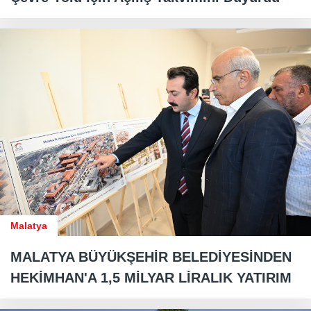
Malatya
MALATYA BÜYÜKŞEHİR BELEDİYESİNDEN
HEKİMHAN'A 1,5 MİLYAR LİRALIK YATIRIM