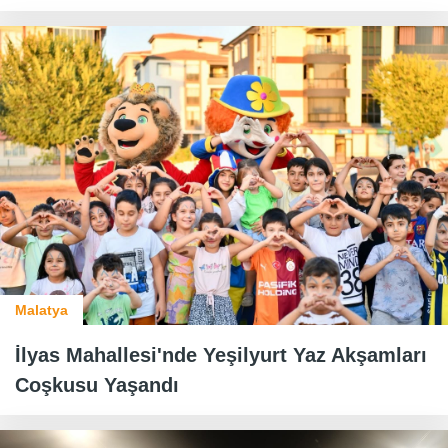
Malatya
İlyas Mahallesi'nde Yeşilyurt Yaz Akşamları
Coşkusu Yaşandı