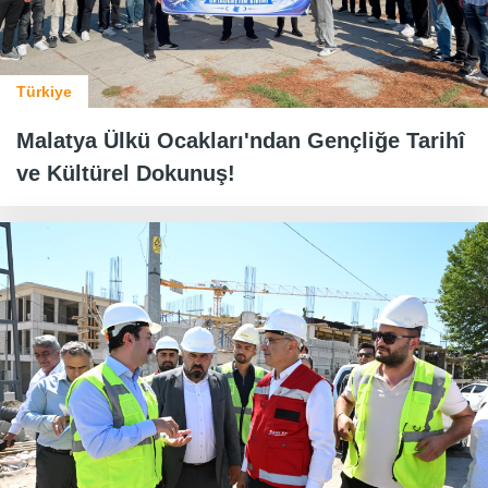
Türkiye
Malatya Ülkü Ocakları'ndan Gençliğe Tarihî
ve Kültürel Dokunuş!