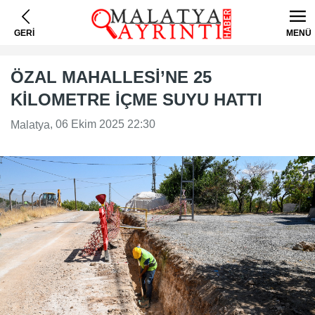
GERİ
MENÜ
ÖZAL MAHALLESİ’NE 25
KİLOMETRE İÇME SUYU HATTI
, 06 Ekim 2025 22:30
Malatya