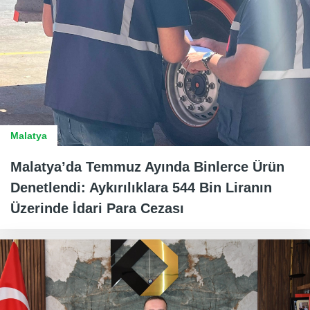
Malatya
Malatya’da Temmuz Ayında Binlerce Ürün
Denetlendi: Aykırılıklara 544 Bin Liranın
Üzerinde İdari Para Cezası