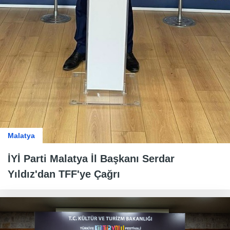
Malatya
İYİ Parti Malatya İl Başkanı Serdar
Yıldız'dan TFF'ye Çağrı