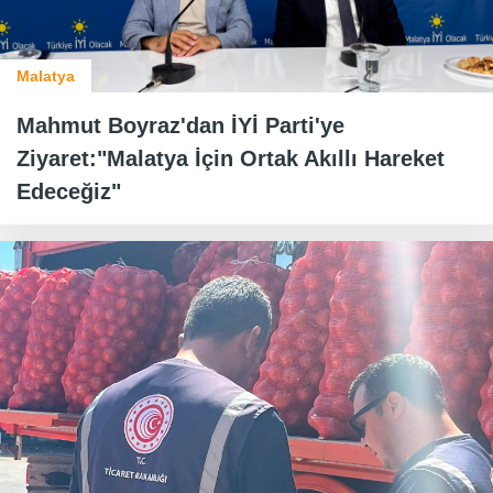
Malatya
Mahmut Boyraz'dan İYİ Parti'ye
Ziyaret:"Malatya İçin Ortak Akıllı Hareket
Edeceğiz"