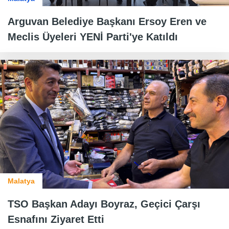
Arguvan Belediye Başkanı Ersoy Eren ve
Meclis Üyeleri YENİ Parti'ye Katıldı
Malatya
TSO Başkan Adayı Boyraz, Geçici Çarşı
Esnafını Ziyaret Etti