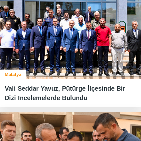
Malatya
Vali Seddar Yavuz, Pütürge İlçesinde Bir
Dizi İncelemelerde Bulundu