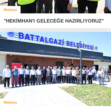
Malatya
"HEKİMHAN'I GELECEĞE HAZIRLIYORUZ"
Malatya