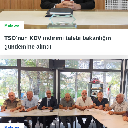
Malatya
TSO'nun KDV indirimi talebi bakanlığın
gündemine alındı
Malatya