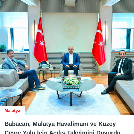
Malatya
Babacan, Malatya Havalimanı ve Kuzey
Çevre Yolu İçin Açılış Takvimini Duyurdu