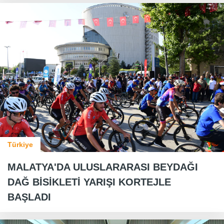
Türkiye
MALATYA'DA ULUSLARARASI BEYDAĞI
DAĞ BİSİKLETİ YARIŞI KORTEJLE
BAŞLADI