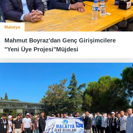
Malatya
Mahmut Boyraz'dan Genç Girişimcilere
"Yeni Üye Projesi"Müjdesi