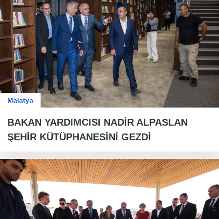
Malatya
BAKAN YARDIMCISI NADİR ALPASLAN
ŞEHİR KÜTÜPHANESİNİ GEZDİ