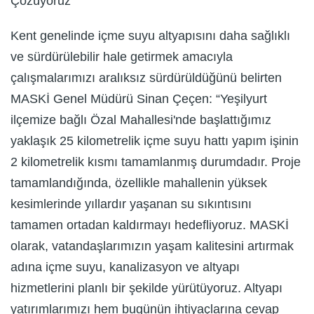
Çözüyoruz”
Kent genelinde içme suyu altyapısını daha sağlıklı
ve sürdürülebilir hale getirmek amacıyla
çalışmalarımızı aralıksız sürdürüldüğünü belirten
MASKİ Genel Müdürü Sinan Çeçen: “Yeşilyurt
ilçemize bağlı Özal Mahallesi'nde başlattığımız
yaklaşık 25 kilometrelik içme suyu hattı yapım işinin
2 kilometrelik kısmı tamamlanmış durumdadır. Proje
tamamlandığında, özellikle mahallenin yüksek
kesimlerinde yıllardır yaşanan su sıkıntısını
tamamen ortadan kaldırmayı hedefliyoruz. MASKİ
olarak, vatandaşlarımızın yaşam kalitesini artırmak
adına içme suyu, kanalizasyon ve altyapı
hizmetlerini planlı bir şekilde yürütüyoruz. Altyapı
yatırımlarımızı hem bugünün ihtiyaçlarına cevap