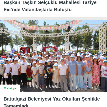
Başkan Taşkın Selçuklu Mahallesi Taziye
Evi'nde Vatandaşlarla Buluştu
Malatya
Battalgazi Belediyesi Yaz Okulları Şenlikle
Tamamladı