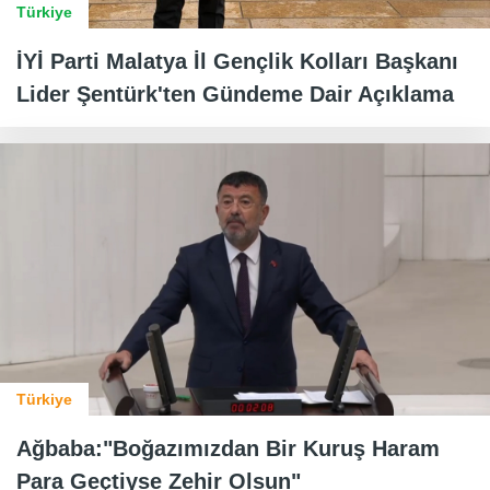
Türkiye
İYİ Parti Malatya İl Gençlik Kolları Başkanı
Lider Şentürk'ten Gündeme Dair Açıklama
Türkiye
Ağbaba:"Boğazımızdan Bir Kuruş Haram
Para Geçtiyse Zehir Olsun"