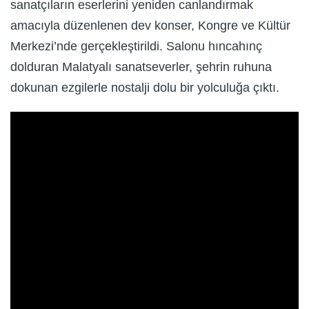
sanatçıların eserlerini yeniden canlandırmak
amacıyla düzenlenen dev konser, Kongre ve Kültür
Merkezi’nde gerçekleştirildi. Salonu hıncahınç
dolduran Malatyalı sanatseverler, şehrin ruhuna
dokunan ezgilerle nostalji dolu bir yolculuğa çıktı.