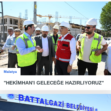
Malatya
"HEKİMHAN'I GELECEĞE HAZIRLIYORUZ"