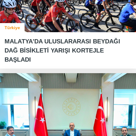
Türkiye
MALATYA'DA ULUSLARARASI BEYDAĞI
DAĞ BİSİKLETİ YARIŞI KORTEJLE
BAŞLADI