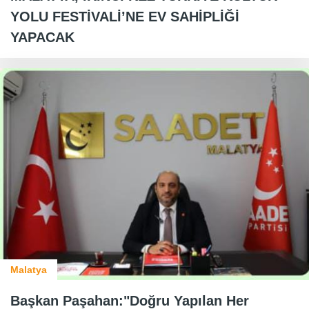
YOLU FESTİVALİ’NE EV SAHİPLİĞİ
YAPACAK
Malatya
Başkan Paşahan:"Doğru Yapılan Her