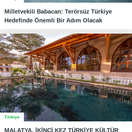
Milletvekili Babacan: Terörsüz Türkiye
Hedefinde Önemli Bir Adım Olacak
Türkiye
MALATYA, İKİNCİ KEZ TÜRKİYE KÜLTÜR