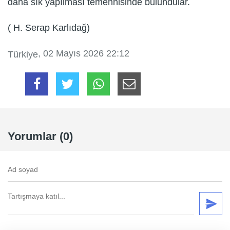
daha sık yapılması temennisinde bulundular.
( H. Serap Karlıdağ)
, 02 Mayıs 2026 22:12
Türkiye
Yorumlar (0)