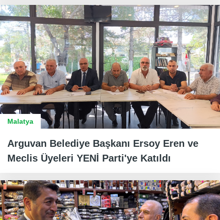
Malatya
Arguvan Belediye Başkanı Ersoy Eren ve
Meclis Üyeleri YENİ Parti'ye Katıldı