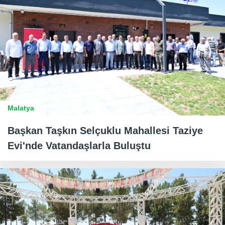
Malatya
Başkan Taşkın Selçuklu Mahallesi Taziye
Evi'nde Vatandaşlarla Buluştu