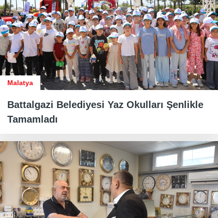
Malatya
Battalgazi Belediyesi Yaz Okulları Şenlikle
Tamamladı