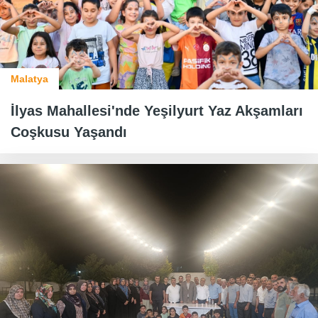
Malatya
İlyas Mahallesi'nde Yeşilyurt Yaz Akşamları
Coşkusu Yaşandı