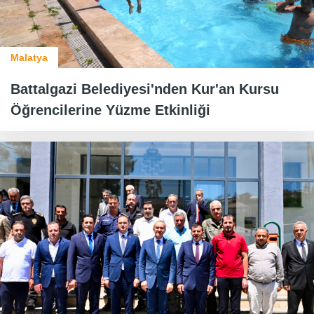
Malatya
Battalgazi Belediyesi'nden Kur'an Kursu
Öğrencilerine Yüzme Etkinliği