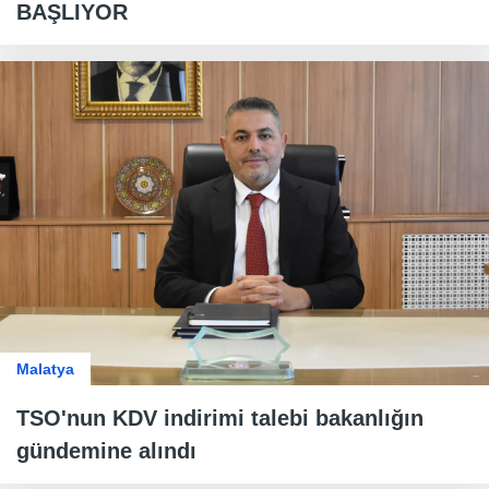
BAŞLIYOR
Malatya
TSO'nun KDV indirimi talebi bakanlığın
gündemine alındı