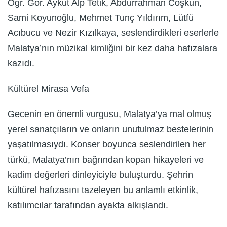
Öğr. Gör. Aykut Alp Tetik, Abdurrahman Coşkun,
Sami Koyunoğlu, Mehmet Tunç Yıldırım, Lütfü
Acıbucu ve Nezir Kızılkaya, seslendirdikleri eserlerle
Malatya’nın müzikal kimliğini bir kez daha hafızalara
kazıdı.
Kültürel Mirasa Vefa
Gecenin en önemli vurgusu, Malatya’ya mal olmuş
yerel sanatçıların ve onların unutulmaz bestelerinin
yaşatılmasıydı. Konser boyunca seslendirilen her
türkü, Malatya’nın bağrından kopan hikayeleri ve
kadim değerleri dinleyiciyle buluşturdu. Şehrin
kültürel hafızasını tazeleyen bu anlamlı etkinlik,
katılımcılar tarafından ayakta alkışlandı.