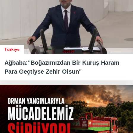
Türkiye
Ağbaba:"Boğazımızdan Bir Kuruş Haram
Para Geçtiyse Zehir Olsun"