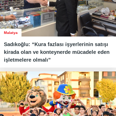
Malatya
Sadıkoğlu: “Kura fazlası işyerlerinin satışı
kirada olan ve konteynerde mücadele eden
işletmelere olmalı”