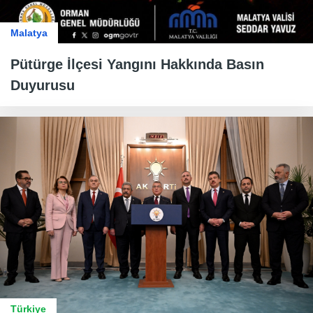
Malatya
Pütürge İlçesi Yangını Hakkında Basın
Duyurusu
Türkiye