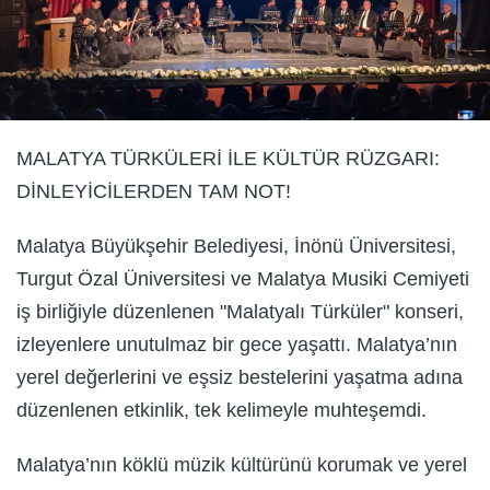
MALATYA TÜRKÜLERİ İLE KÜLTÜR RÜZGARI:
DİNLEYİCİLERDEN TAM NOT!
Malatya Büyükşehir Belediyesi, İnönü Üniversitesi,
Turgut Özal Üniversitesi ve Malatya Musiki Cemiyeti
iş birliğiyle düzenlenen "Malatyalı Türküler" konseri,
izleyenlere unutulmaz bir gece yaşattı. Malatya’nın
yerel değerlerini ve eşsiz bestelerini yaşatma adına
düzenlenen etkinlik, tek kelimeyle muhteşemdi.
Malatya’nın köklü müzik kültürünü korumak ve yerel